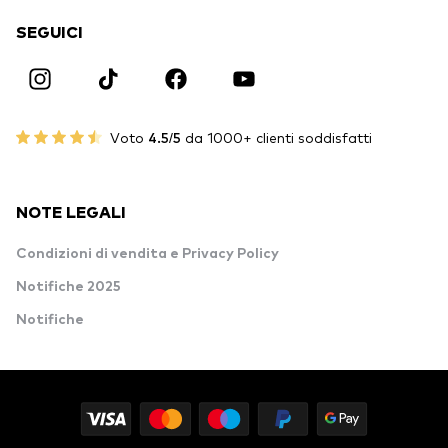
SEGUICI
Voto
4.5/5
da 1000+ clienti soddisfatti
NOTE LEGALI
Condizioni di vendita e Privacy Policy
Notifiche 2025
Notifiche