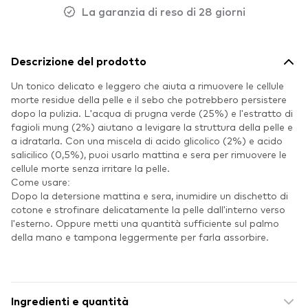
La garanzia di reso di 28 giorni
Descrizione del prodotto
Un tonico delicato e leggero che aiuta a rimuovere le cellule
morte residue della pelle e il sebo che potrebbero persistere
dopo la pulizia. L'acqua di prugna verde (25%) e l'estratto di
fagioli mung (2%) aiutano a levigare la struttura della pelle e
a idratarla. Con una miscela di acido glicolico (2%) e acido
salicilico (0,5%), puoi usarlo mattina e sera per rimuovere le
cellule morte senza irritare la pelle.
Come usare:
Dopo la detersione mattina e sera, inumidire un dischetto di
cotone e strofinare delicatamente la pelle dall'interno verso
l'esterno. Oppure metti una quantità sufficiente sul palmo
della mano e tampona leggermente per farla assorbire.
Ingredienti e quantità