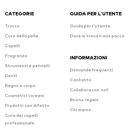
CATEGORIE
GUIDA PER L'UTENTE
Trucco
Guida per l'utente
Cura della pelle
Dove si trova il mio pacco
Capelli
Fragranza
INFORMAZIONI
Strumenti e pennelli
Domande frequenti
Denti
Contatto
Bagno e corpo
Collabora con noi!
Cosmetici coreani
Buono regalo
Prodotti con difetto
Chi siamo
Cura dei capelli
professionale