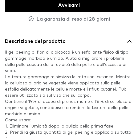
Avvisami
La garanzia di reso di 28 giorni
Descrizione del prodotto
Il gel peeling ai fiori di albicocca è un esfoliante fisico di tipo
gommage morbido e umido. Aiuta a migliorare i problemi
della pelle causati dalla ruvidità della pelle e dall'eccesso di
sebo.
La texture gommage minimizza le irritazioni cutanee. Mentre
la cellulosa di origine vegetale viene applicata sulla pelle,
esfolia delicatamente le cellule morte e i rifiuti cutanei. Può
essere utilizzato sia sul viso che sul corpo.
Contiene il 19% di acqua di prunus mume e l'8% di cellulosa di
origine vegetale, contribuisce a rendere la texture della pelle
morbida e umida.
Come usare:
1. Eliminare l'umidità dopo la pulizia della prima fase.
2. Prendi la giusta quantità di gel peeling e applicalo su tutto