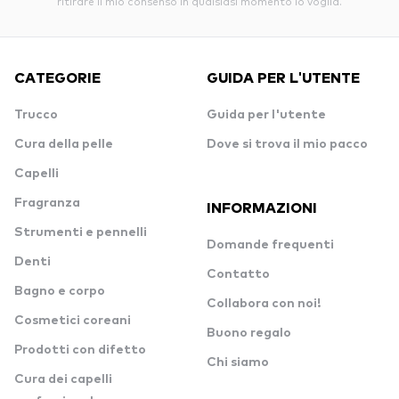
ritirare il mio consenso in qualsiasi momento io voglia.
CATEGORIE
GUIDA PER L'UTENTE
Trucco
Guida per l'utente
Cura della pelle
Dove si trova il mio pacco
Capelli
Fragranza
INFORMAZIONI
Strumenti e pennelli
Domande frequenti
Denti
Contatto
Bagno e corpo
Collabora con noi!
Cosmetici coreani
Buono regalo
Prodotti con difetto
Chi siamo
Cura dei capelli