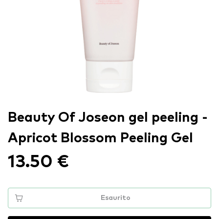
Beauty Of Joseon gel peeling -
Apricot Blossom Peeling Gel
13.50 €
Esaurito