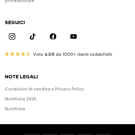
professionale
SEGUICI
Voto
4.5/5
da 1000+ clienti soddisfatti
NOTE LEGALI
Condizioni di vendita e Privacy Policy
Notifiche 2025
Notifiche