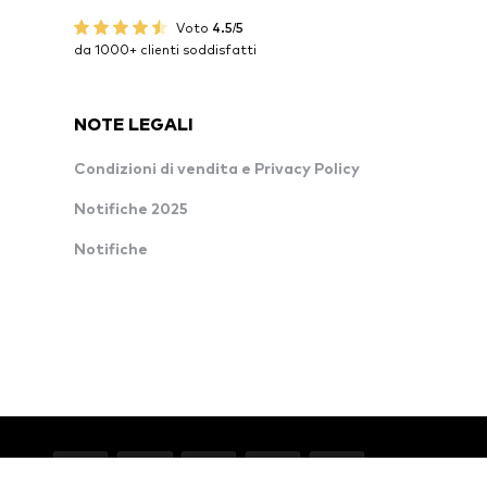
Voto
4.5/5
da 1000+ clienti soddisfatti
NOTE LEGALI
Condizioni di vendita e Privacy Policy
Notifiche 2025
Notifiche