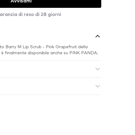
Avvisami
aranzia di reso di 28 giorni
o
o Barry M Lip Scrub - Pink Grapefruit della
M è finalmente disponibile anche su PINK PANDA.