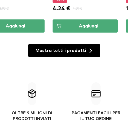
4.24 €
3.99 €
4.99 €
Aggiungi
Aggiungi
Mostra tutti i prodotti
OLTRE 9 MILIONI DI
PAGAMENTI FACILI PER
PRODOTTI INVIATI
IL TUO ORDINE