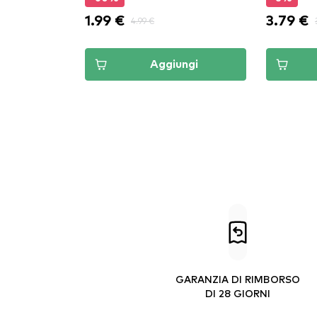
1.99 €
3.79 €
4.99 €
Aggiungi
GARANZIA DI RIMBORSO
DI 28 GIORNI