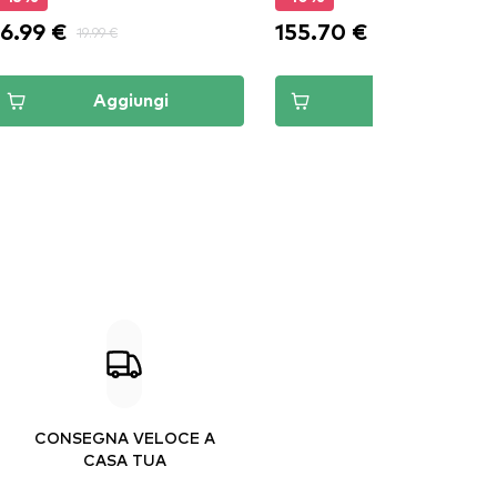
16.99 €
155.70 €
19.99 €
173.00 €
Aggiungi
Aggiungi
CONSEGNA VELOCE A
CASA TUA