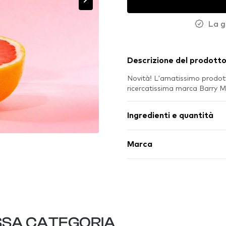
La g
Descrizione del prodott
Novità! L'amatissimo prodott
ricercatissima marca Barry 
Ingredienti e quantità
Marca
SSA CATEGORIA