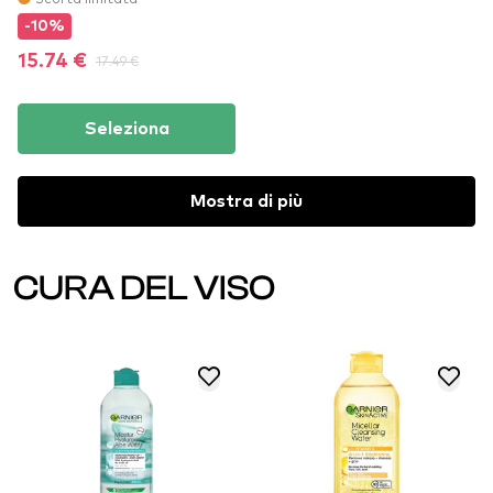
-10%
15.74 €
17.49 €
Seleziona
Mostra di più
CURA DEL VISO