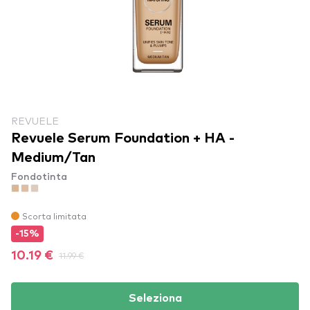
REVUELE
Revuele Serum Foundation + HA -
Medium/Tan
Fondotinta
Scorta limitata
-15%
10.19 €
11.99 €
Seleziona