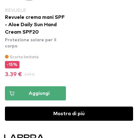
REVUELE
Revuele crema mani SPF
- Aloe Daily Sun Hand
Cream SPF20
Protezione solare per il
corpo
Scorta limitata
-15%
3.39 €
3.99 €
Aggiungi
Mostra di più