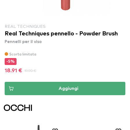
REAL TECHNIQUES
Real Techniques pennello - Powder Brush
Pennelli per il viso
Scorta limitata
-5%
18.91 €
19.90 €
Aggiungi
OCCHI