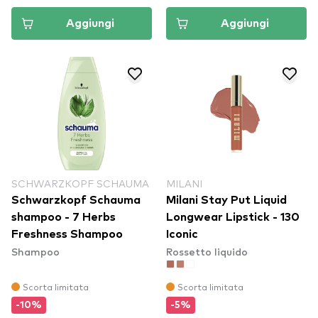
Aggiungi
Aggiungi
SCHWARZKOPF SCHAUMA
MILANI
Schwarzkopf Schauma
Milani Stay Put Liquid
shampoo - 7 Herbs
Longwear Lipstick - 130
Freshness Shampoo
Iconic
Shampoo
Rossetto liquido
Scorta limitata
Scorta limitata
-10%
-5%