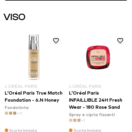
VISO
L’ORÉAL PARIS
L’ORÉAL PARIS
L’Oréal Paris True Match
L’Oréal Paris
Foundation - 6.N Honey
INFAILLIBLE 24H Fresh
Fondotinta
Wear - 180 Rose Sand
+11
Spray e cipria fissanti
+1
Scorta limitata
Scorta limitata