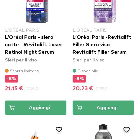
L’ORÉAL PARIS
L’ORÉAL PARIS
L’Oréal Paris - siero
L’Oréal Paris -Revitalift
notte - Revitalift Laser
Filler Siero viso-
Retinol Night Serum
Revitalift Filler Serum
Sieri per il viso
Sieri per il viso
Scorta limitata
Disponibile
-8%
-8%
21.15 €
22.99 €
20.23 €
21.99 €
Aggiungi
Aggiungi