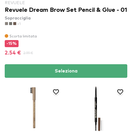
REVUELE
Revuele Dream Brow Set Pencil & Glue - 01
Sopracciglia
+1
Scorta limitata
-15%
2.54 €
2.99 €
Seleziona