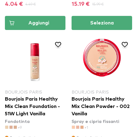
4.04 €
4.49 €
15.19 €
15.99 €
Aggiungi
Seleziona
BOURJOIS PARIS
BOURJOIS PARIS
Bourjois Paris Healthy
Bourjois Paris Healthy
Mix Clean Foundation -
Mix Clean Powder - 002
51W Light Vanilla
Vanilla
Fondotinta
Spray e cipria fissanti
+9
+1