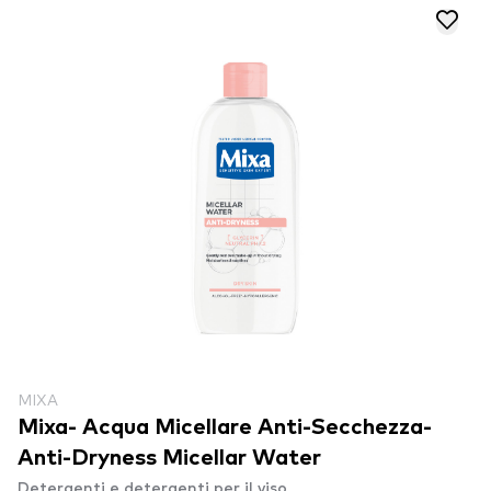
MIXA
Mixa- Acqua Micellare Anti-Secchezza-
Anti-Dryness Micellar Water
Detergenti e detergenti per il viso