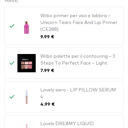
Wibo primer per viso e labbra –
Unicorn Tears Face And Lip Primer
(CE288)
9.99 €
Wibo palette per il contouring – 3
Steps To Perfect Face – Light
7.99 €
Lovely siero - LIP PILLOW SERUM
4
4.99 €
Lovely DREAMY LIQUID