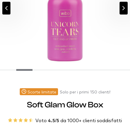
Scorte limitate
Solo per i primi 150 clienti!
Soft Glam Glow Box
Voto
4.5/5
da 1000+ clienti soddisfatti