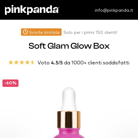
info@pinkpanda.it
Scorte limitate
Solo per i primi 150 clienti!
Soft Glam Glow Box
Voto
4.5/5
da 1000+ clienti soddisfatti
-60%